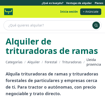
¿Qué es bueydu?
Ventajas de alquilar
Planes
Inicia sesión
+ Anúnciate
Alquiler de
trituradoras de ramas
Lleida
Categorías
/
Alquiler
/
Forestal
/
Trituradoras
/
provincia
Alquila trituradoras de ramas y trituradoras
forestales de particulares y empresas cerca
de ti. Para tractor o autónomas, con precio
negociable y trato directo.