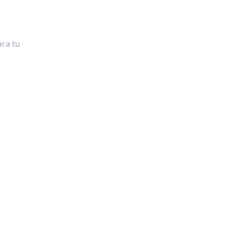
ra tu