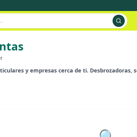
entas
nt
ticulares y empresas cerca de ti. Desbrozadoras,
🔍