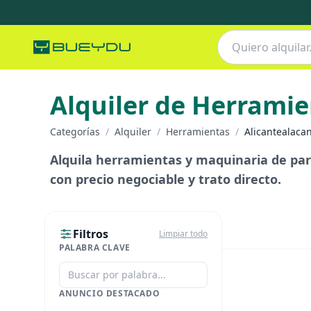
Alquiler de Herrami
Categorías
/
Alquiler
/
Herramientas
/
Alicantealaca
Alquila herramientas y maquinaria de par
con precio negociable y trato directo.
Filtros
Limpiar todo
PALABRA CLAVE
ANUNCIO DESTACADO