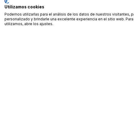
Utilizamos cookies
Podemos utilizarlas para el análisis de los datos de nuestros visitantes, 
personalizado y brindarle una excelente experiencia en el sitio web. Pa
utilizamos, abre los ajustes.
Alquiler de equipamiento profesional cerca de ti
Descarga nuestra app: