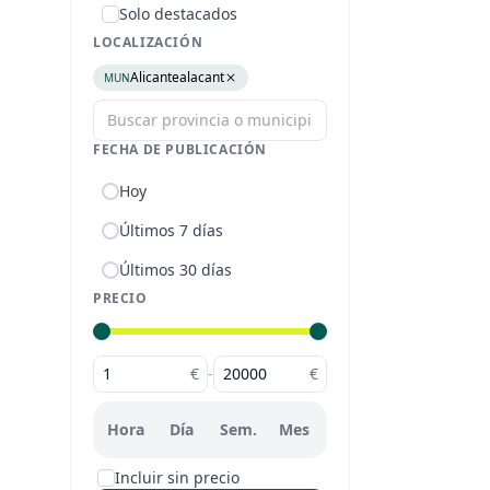
Solo destacados
LOCALIZACIÓN
Alicantealacant
MUN
FECHA DE PUBLICACIÓN
Hoy
Últimos 7 días
Últimos 30 días
PRECIO
€
-
€
Hora
Día
Sem.
Mes
Incluir sin precio