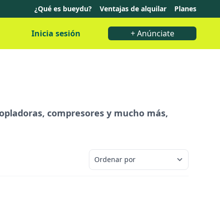
¿Qué es bueydu?
Ventajas de alquilar
Planes
Inicia sesión
+ Anúnciate
 sopladoras, compresores y mucho más,