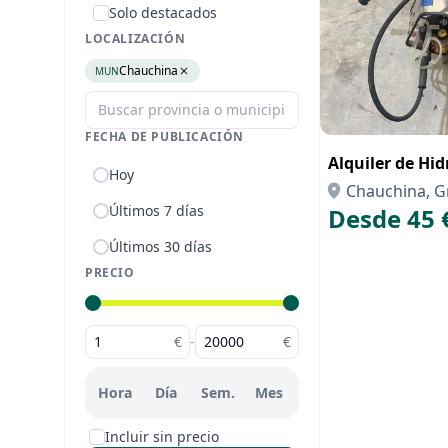
Solo destacados
LOCALIZACIÓN
Chauchina
MUN
FECHA DE PUBLICACIÓN
Alquiler de Hi
Hoy
Chauchina, 
Últimos 7 días
Desde 45 
Últimos 30 días
PRECIO
€
-
€
Hora
Día
Sem.
Mes
Incluir sin precio