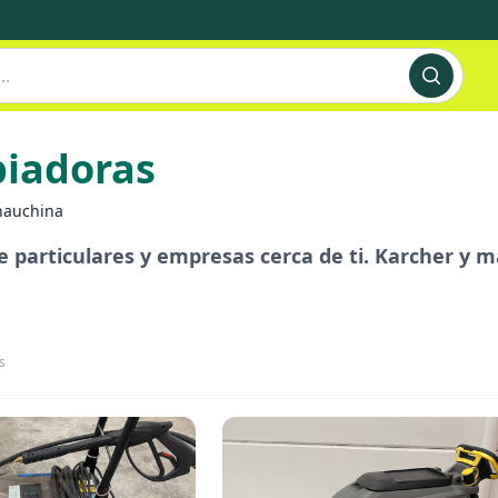
piadoras
hauchina
de particulares y empresas cerca de ti. Karcher y 
s