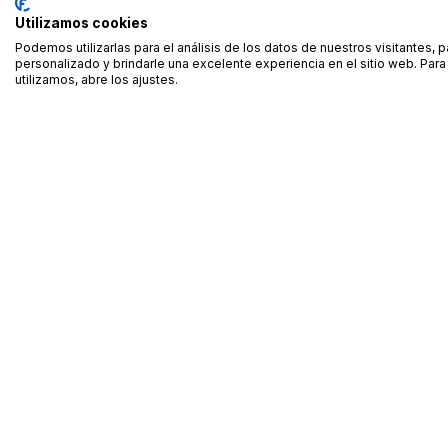
Utilizamos cookies
Podemos utilizarlas para el análisis de los datos de nuestros visitantes, 
personalizado y brindarle una excelente experiencia en el sitio web. Pa
utilizamos, abre los ajustes.
Alquiler de equipamiento profesional cerca de ti
Descarga nuestra app: