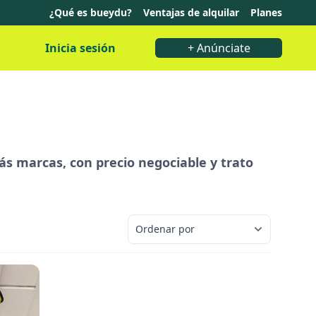
¿Qué es bueydu?
Ventajas de alquilar
Planes
Inicia sesión
+ Anúnciate
más marcas, con precio negociable y trato