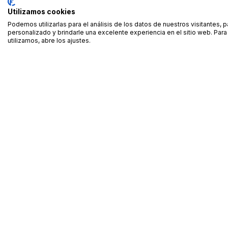
Utilizamos cookies
Podemos utilizarlas para el análisis de los datos de nuestros visitantes, 
personalizado y brindarle una excelente experiencia en el sitio web. Pa
utilizamos, abre los ajustes.
Alquiler de equipamiento profesional cerca de ti
Descarga nuestra app: