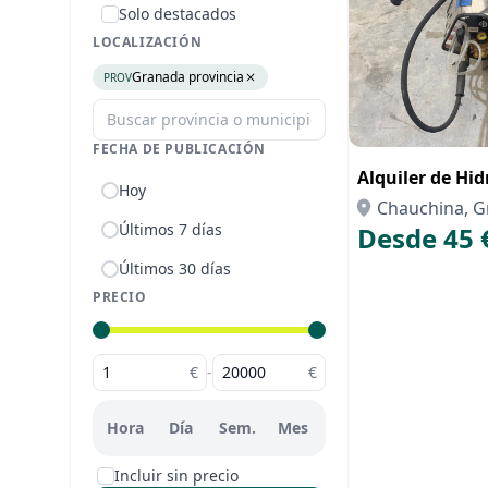
Solo destacados
LOCALIZACIÓN
Granada provincia
PROV
FECHA DE PUBLICACIÓN
Alquiler de Hi
Hoy
Chauchina, 
Últimos 7 días
Desde 45 
Últimos 30 días
PRECIO
€
-
€
Hora
Día
Sem.
Mes
Incluir sin precio