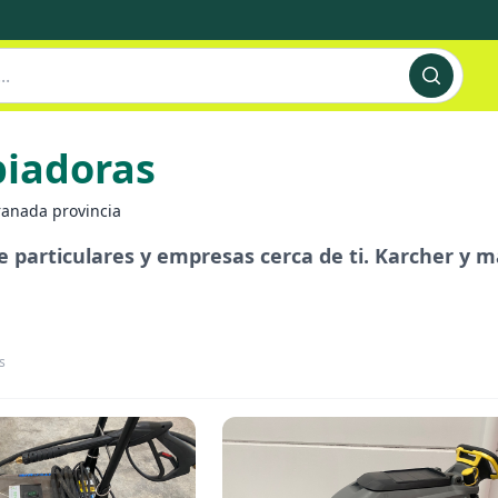
piadoras
anada provincia
de particulares y empresas cerca de ti. Karcher y 
s