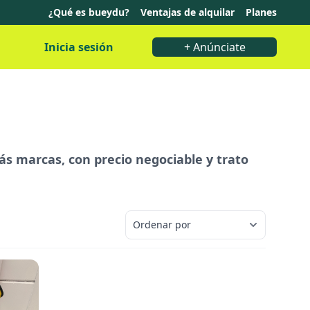
¿Qué es bueydu?
Ventajas de alquilar
Planes
Inicia sesión
+ Anúnciate
más marcas, con precio negociable y trato