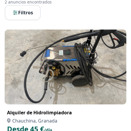
2
anuncios encontrados
Filtros
Alquiler de Hidrolimpiadora
Chauchina, Granada
Desde 45 €
/día