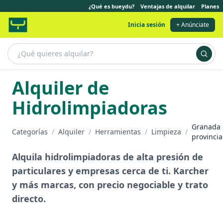
¿Qué es bueydu?
Ventajas de alquilar
Planes
Inicia sesión
+ Anúnciate
Alquiler de
Hidrolimpiadoras
Granada
Categorías
/
Alquiler
/
Herramientas
/
Limpieza
/
provincia
Alquila hidrolimpiadoras de alta presión de
particulares y empresas cerca de ti. Karcher
y más marcas, con precio negociable y trato
directo.