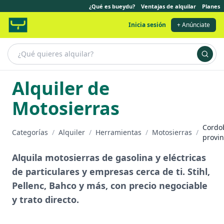
¿Qué es bueydu?
Ventajas de alquilar
Planes
Inicia sesión
+ Anúnciate
Alquiler de
Motosierras
Cordo
Categorías
/
Alquiler
/
Herramientas
/
Motosierras
/
provin
Alquila motosierras de gasolina y eléctricas
de particulares y empresas cerca de ti. Stihl,
Pellenc, Bahco y más, con precio negociable
y trato directo.