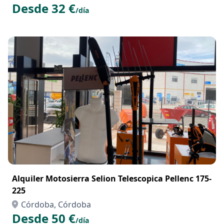
Desde 32 €
/día
Alquiler Motosierra Selion Telescopica Pellenc 175-
225
Córdoba, Córdoba
Desde 50 €
/día