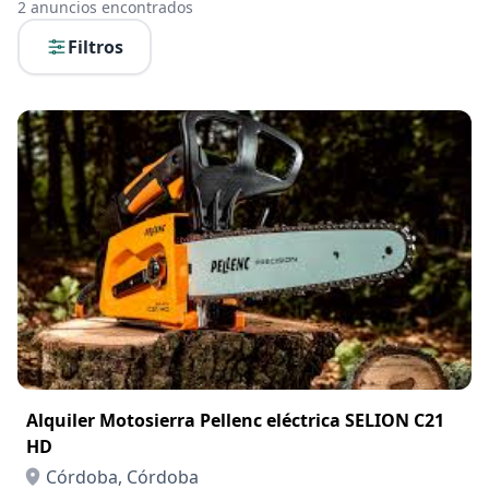
2
anuncios encontrados
Filtros
Alquiler Motosierra Pellenc eléctrica SELION C21
HD
Córdoba, Córdoba