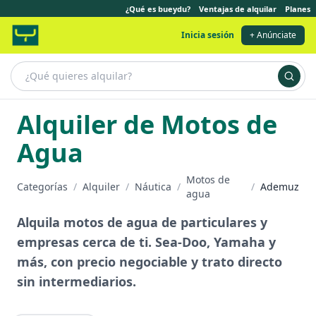
¿Qué es bueydu?
Ventajas de alquilar
Planes
Inicia sesión
+ Anúnciate
Alquiler de Motos de
Agua
Motos de
Categorías
/
Alquiler
/
Náutica
/
/
Ademuz
agua
Alquila motos de agua de particulares y
empresas cerca de ti. Sea-Doo, Yamaha y
más, con precio negociable y trato directo
sin intermediarios.