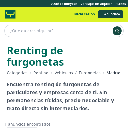
¿Qué es bueydu?
Ventajas de alquilar
Planes
Inicia sesión
+ Anúnciate
Renting de
furgonetas
Categorías
/
Renting
/
Vehículos
/
Furgonetas
/
Madrid
Encuentra renting de furgonetas de
particulares y empresas cerca de ti. Sin
permanencias rígidas, precio negociable y
trato directo sin intermediarios.
1
anuncios encontrados