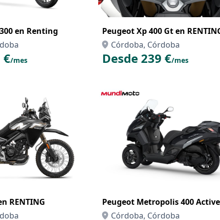
00 en Renting
Peugeot Xp 400 Gt en RENTIN
rdoba
Córdoba, Córdoba
 €
Desde 239 €
/mes
/mes
en RENTING
Peugeot Metropolis 400 Active
rdoba
Córdoba, Córdoba