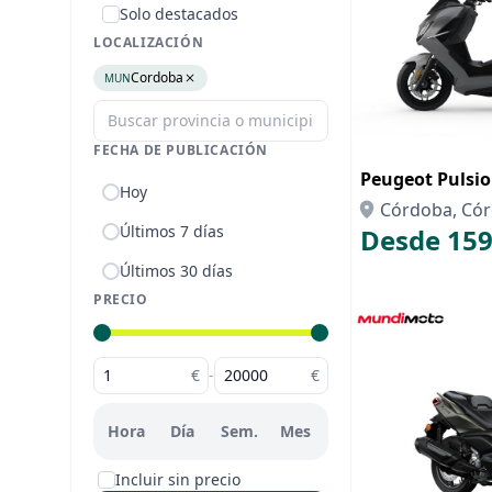
Solo destacados
LOCALIZACIÓN
Cordoba
MUN
FECHA DE PUBLICACIÓN
Peugeot Pulsi
Hoy
Córdoba, Có
Últimos 7 días
Desde 159
Últimos 30 días
PRECIO
€
-
€
Hora
Día
Sem.
Mes
Incluir sin precio