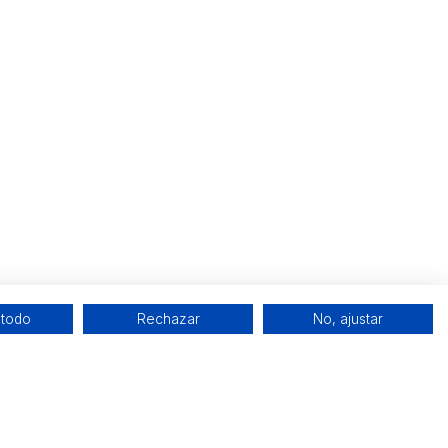
 todo
Rechazar
No, ajustar