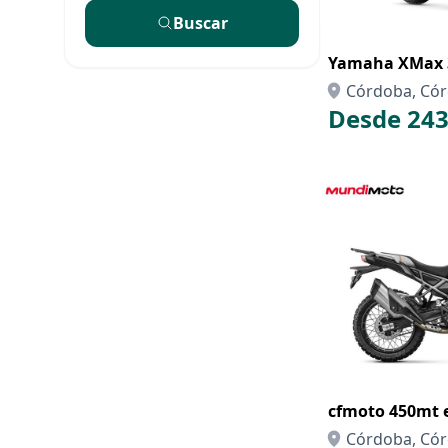
Buscar
Yamaha XMax 3
Córdoba, Có
Desde 243
cfmoto 450mt 
Córdoba, Có