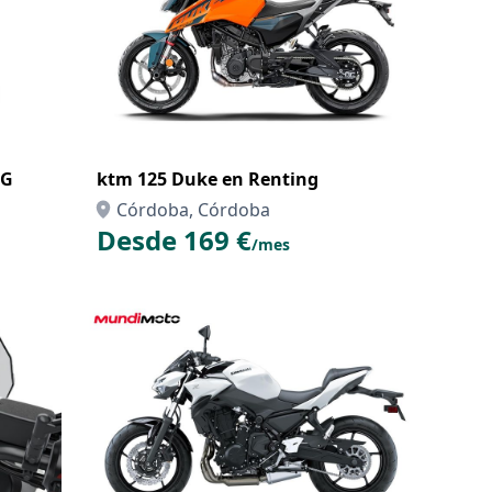
NG
ktm 125 Duke en Renting
Córdoba, Córdoba
Desde 169 €
/mes