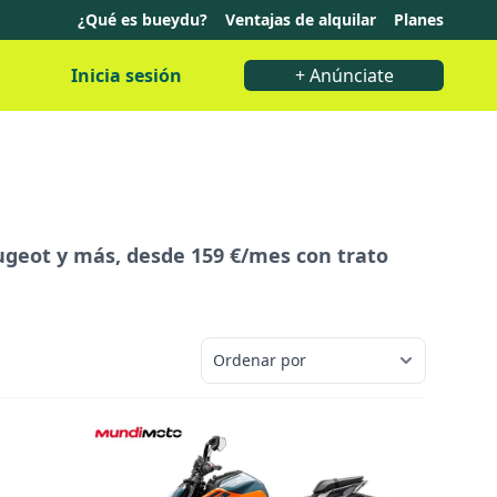
¿Qué es bueydu?
Ventajas de alquilar
Planes
Inicia sesión
+ Anúnciate
ugeot y más, desde 159 €/mes con trato