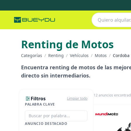
Renting de Motos
Categorías
/
Renting
/
Vehículos
/
Motos
/
Cordoba
Encuentra renting de motos de las mejore
directo sin intermediarios.
12
anuncios encontrad
Filtros
Limpiar todo
PALABRA CLAVE
ANUNCIO DESTACADO