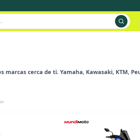
s marcas cerca de ti. Yamaha, Kawasaki, KTM, Pe
os