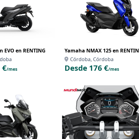
on EVO en RENTING
Yamaha NMAX 125 en RENTI
rdoba
Córdoba, Córdoba
 €
Desde 176 €
/mes
/mes