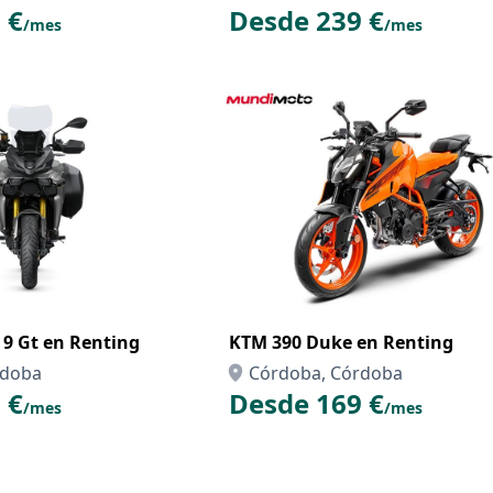
 €
Desde 239 €
/mes
/mes
9 Gt en Renting
KTM 390 Duke en Renting
rdoba
Córdoba, Córdoba
 €
Desde 169 €
/mes
/mes