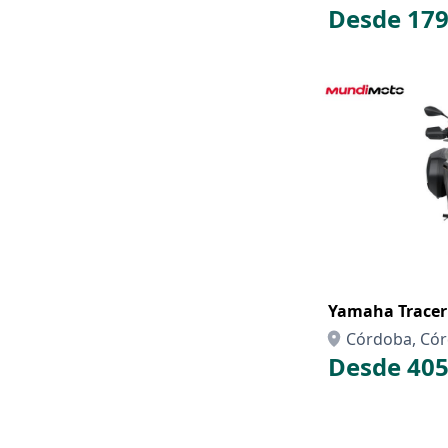
Desde 179
Yamaha Tracer 
Córdoba, Có
Desde 405