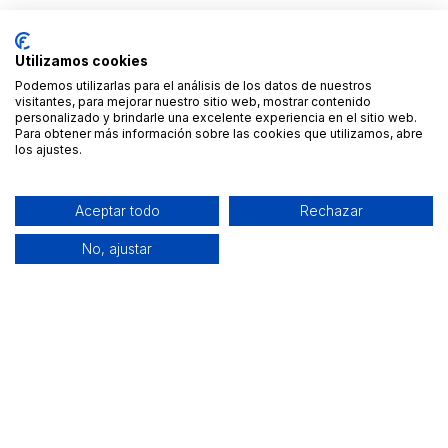
Utilizamos cookies
Podemos utilizarlas para el análisis de los datos de nuestros
visitantes, para mejorar nuestro sitio web, mostrar contenido
personalizado y brindarle una excelente experiencia en el sitio web.
Para obtener más información sobre las cookies que utilizamos, abre
los ajustes.
Aceptar todo
Rechazar
No, ajustar
Alquiler de equipamiento profesional cerca de ti