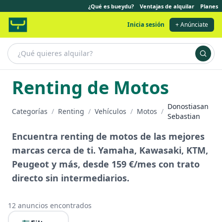
¿Qué es bueydu?
Ventajas de alquilar
Planes
Inicia sesión
+ Anúnciate
Renting de Motos
Donostiasan
Categorías
/
Renting
/
Vehículos
/
Motos
/
Sebastian
Encuentra renting de motos de las mejores
marcas cerca de ti. Yamaha, Kawasaki, KTM,
Peugeot y más, desde 159 €/mes con trato
directo sin intermediarios.
12
anuncios encontrados