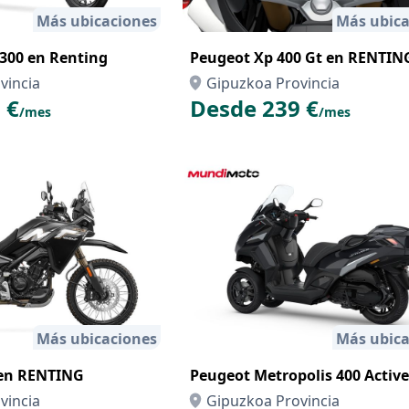
Más ubicaciones
Más ubica
00 en Renting
Peugeot Xp 400 Gt en RENTIN
vincia
Gipuzkoa Provincia
 €
Desde 239 €
/mes
/mes
Más ubicaciones
Más ubica
en RENTING
Peugeot Metropolis 400 Active
vincia
Gipuzkoa Provincia