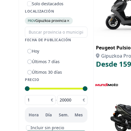
Solo destacados
LOCALIZACIÓN
Gipuzkoa provincia
PROV
FECHA DE PUBLICACIÓN
Peugeot Pulsi
Hoy
Gipuzkoa Pro
Últimos 7 días
Desde 159
Últimos 30 días
PRECIO
€
-
€
Hora
Día
Sem.
Mes
Incluir sin precio