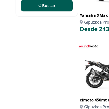
Buscar
Yamaha XMax 3
Gipuzkoa Pro
Desde 243
cfmoto 450mt 
Gipuzkoa Pro