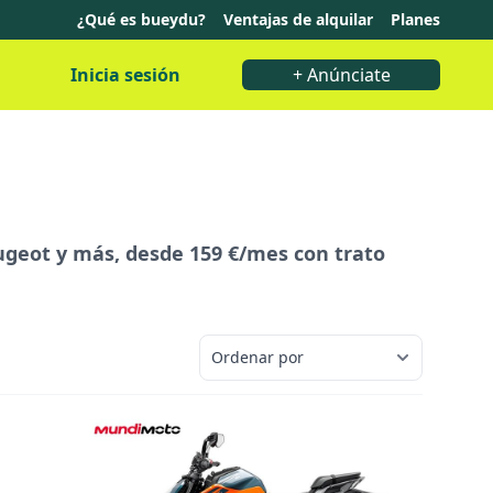
¿Qué es bueydu?
Ventajas de alquilar
Planes
Inicia sesión
+ Anúnciate
ugeot y más, desde 159 €/mes con trato