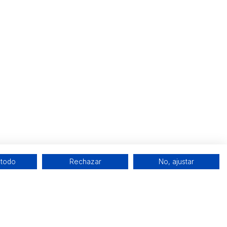
 todo
Rechazar
No, ajustar