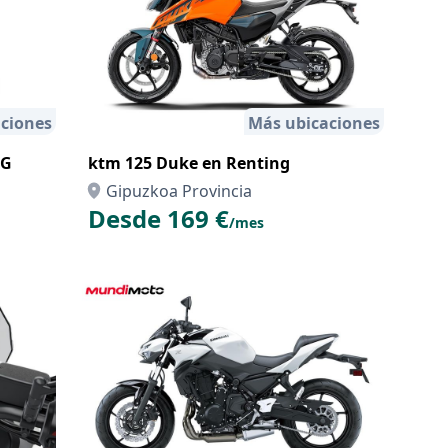
ciones
Más ubicaciones
NG
ktm 125 Duke en Renting
Gipuzkoa Provincia
Desde 169 €
/mes