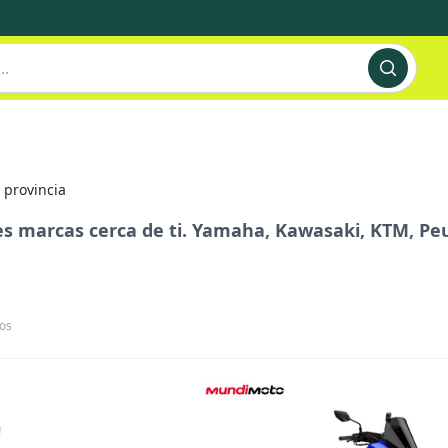
 provincia
s marcas cerca de ti. Yamaha, Kawasaki, KTM, Pe
os