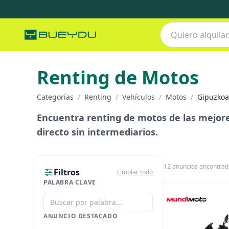
Renting de Motos
Categorías
/
Renting
/
Vehículos
/
Motos
/
Gipuzkoa
Encuentra renting de motos de las mejore
directo sin intermediarios.
12
anuncios encontrad
Filtros
Limpiar todo
PALABRA CLAVE
ANUNCIO DESTACADO