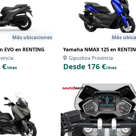
Más ubicaciones
Más ubica
on EVO en RENTING
Yamaha NMAX 125 en RENTI
vincia
Gipuzkoa Provincia
 €
Desde 176 €
/mes
/mes