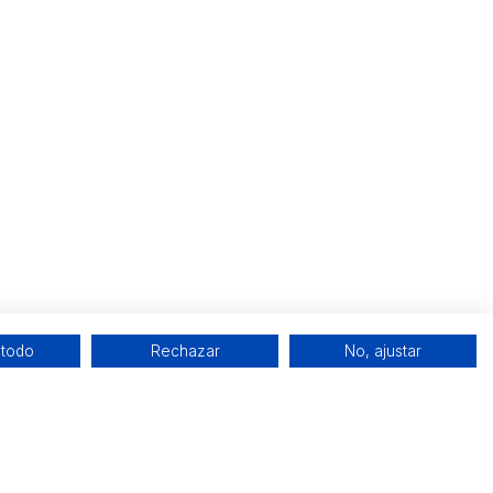
 todo
Rechazar
No, ajustar