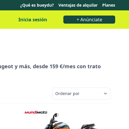
¿Qué es bueydu?
Ventajas de alquilar
Planes
Inicia sesión
+ Anúnciate
ugeot y más, desde 159 €/mes con trato