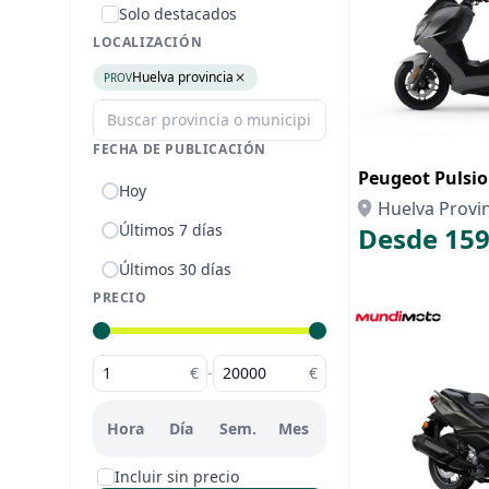
Solo destacados
LOCALIZACIÓN
Huelva provincia
PROV
FECHA DE PUBLICACIÓN
Peugeot Pulsi
Hoy
Huelva Provi
Últimos 7 días
Desde 159
Últimos 30 días
PRECIO
€
-
€
Hora
Día
Sem.
Mes
Incluir sin precio