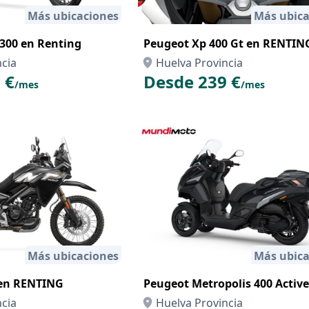
Más ubicaciones
Más ubica
00 en Renting
Peugeot Xp 400 Gt en RENTIN
ncia
Huelva Provincia
 €
Desde 239 €
/mes
/mes
Más ubicaciones
Más ubica
en RENTING
Peugeot Metropolis 400 Active
ncia
Huelva Provincia