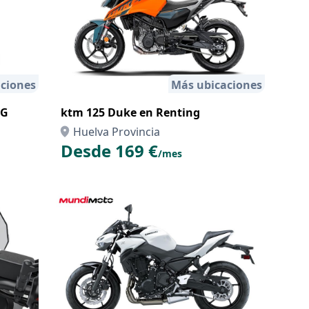
ciones
Más ubicaciones
NG
ktm 125 Duke en Renting
Huelva Provincia
Desde 169 €
/mes