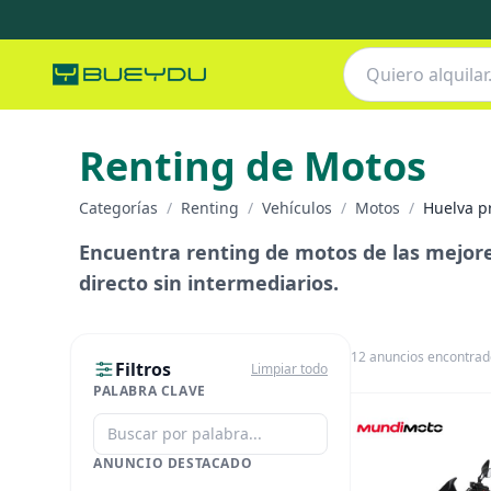
Renting de Motos
Categorías
/
Renting
/
Vehículos
/
Motos
/
Huelva p
Encuentra renting de motos de las mejore
directo sin intermediarios.
12
anuncios encontrad
Filtros
Limpiar todo
PALABRA CLAVE
ANUNCIO DESTACADO