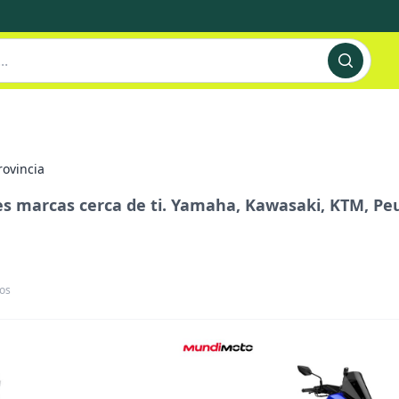
rovincia
s marcas cerca de ti. Yamaha, Kawasaki, KTM, Pe
os