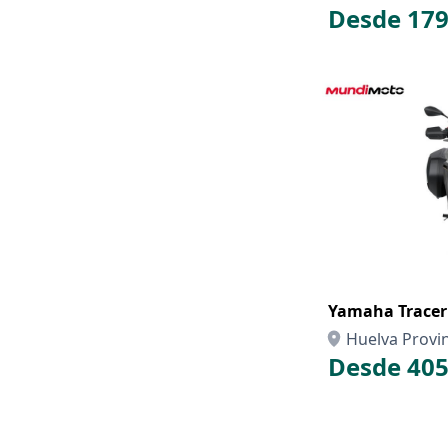
Desde 179
Yamaha Tracer 
Huelva Provi
Desde 405