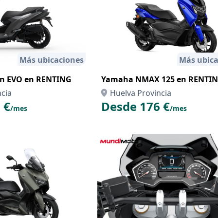
Más ubicaciones
Más ubica
on EVO en RENTING
Yamaha NMAX 125 en RENTI
ncia
Huelva Provincia
 €
Desde 176 €
/mes
/mes