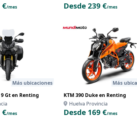
 €
Desde 239 €
/mes
/mes
Más ubicaciones
Más ubica
9 Gt en Renting
KTM 390 Duke en Renting
ncia
Huelva Provincia
 €
Desde 169 €
/mes
/mes