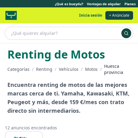
¿Qué es bueydu?
Ventajas de alquilar
Planes
Inicia sesión
+ Anúnciate
Renting de Motos
Huesca
Categorías
/
Renting
/
Vehículos
/
Motos
/
provincia
Encuentra renting de motos de las mejores
marcas cerca de ti. Yamaha, Kawasaki, KTM,
Peugeot y más, desde 159 €/mes con trato
directo sin intermediarios.
12
anuncios encontrados