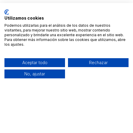
Utilizamos cookies
Podemos utilizarlas para el análisis de los datos de nuestros
visitantes, para mejorar nuestro sitio web, mostrar contenido
personalizado y brindarle una excelente experiencia en el sitio web.
Para obtener más información sobre las cookies que utilizamos, abre
los ajustes.
Aceptar todo
Rechazar
No, ajustar
Alquiler de equipamiento profesional cerca de ti