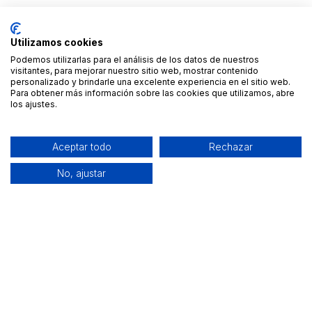
Utilizamos cookies
Podemos utilizarlas para el análisis de los datos de nuestros
visitantes, para mejorar nuestro sitio web, mostrar contenido
personalizado y brindarle una excelente experiencia en el sitio web.
Para obtener más información sobre las cookies que utilizamos, abre
los ajustes.
Aceptar todo
Rechazar
No, ajustar
Alquiler de equipamiento profesional cerca de ti