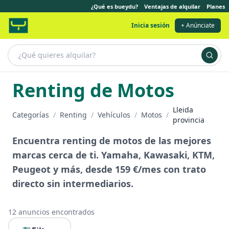
¿Qué es bueydu?
Ventajas de alquilar
Planes
Inicia sesión
+ Anúnciate
Renting de Motos
Lleida
Categorías
/
Renting
/
Vehículos
/
Motos
/
provincia
Encuentra renting de motos de las mejores
marcas cerca de ti. Yamaha, Kawasaki, KTM,
Peugeot y más, desde 159 €/mes con trato
directo sin intermediarios.
12
anuncios encontrados