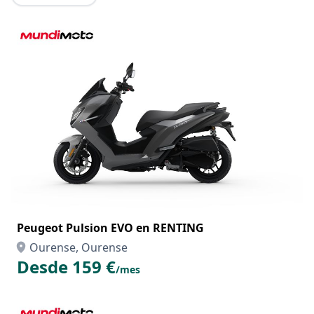
Peugeot Pulsion EVO en RENTING
Ourense, Ourense
Desde 159 €
/mes