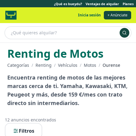
¿Qué es bueydu?
Ventajas de alquilar
Planes
Inicia sesión
+ Anúnciate
Renting de Motos
Categorías
/
Renting
/
Vehículos
/
Motos
/
Ourense
Encuentra renting de motos de las mejores
marcas cerca de ti. Yamaha, Kawasaki, KTM,
Peugeot y más, desde 159 €/mes con trato
directo sin intermediarios.
12
anuncios encontrados
Filtros