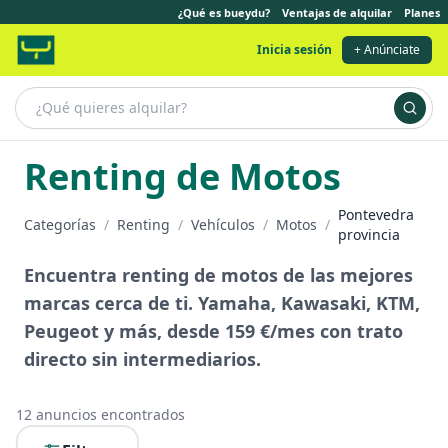
¿Qué es bueydu?
Ventajas de alquilar
Planes
Inicia sesión
+ Anúnciate
Renting de Motos
Pontevedra
Categorías
/
Renting
/
Vehículos
/
Motos
/
provincia
Encuentra renting de motos de las mejores
marcas cerca de ti. Yamaha, Kawasaki, KTM,
Peugeot y más, desde 159 €/mes con trato
directo sin intermediarios.
12
anuncios encontrados