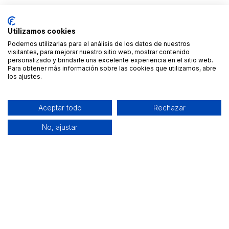
Utilizamos cookies
Podemos utilizarlas para el análisis de los datos de nuestros
visitantes, para mejorar nuestro sitio web, mostrar contenido
personalizado y brindarle una excelente experiencia en el sitio web.
Para obtener más información sobre las cookies que utilizamos, abre
los ajustes.
Aceptar todo
Rechazar
No, ajustar
Alquiler de equipamiento profesional cerca de ti