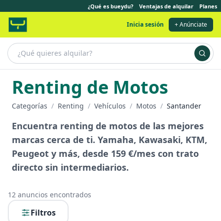
¿Qué es bueydu?
Ventajas de alquilar
Planes
Inicia sesión
+ Anúnciate
Renting de Motos
Categorías
/
Renting
/
Vehículos
/
Motos
/
Santander
Encuentra renting de motos de las mejores
marcas cerca de ti. Yamaha, Kawasaki, KTM,
Peugeot y más, desde 159 €/mes con trato
directo sin intermediarios.
12
anuncios encontrados
Filtros