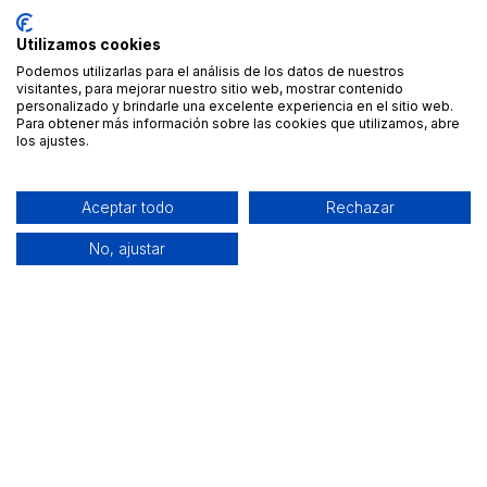
Utilizamos cookies
Podemos utilizarlas para el análisis de los datos de nuestros
visitantes, para mejorar nuestro sitio web, mostrar contenido
personalizado y brindarle una excelente experiencia en el sitio web.
Para obtener más información sobre las cookies que utilizamos, abre
los ajustes.
Aceptar todo
Rechazar
No, ajustar
Alquiler de equipamiento profesional cerca de ti