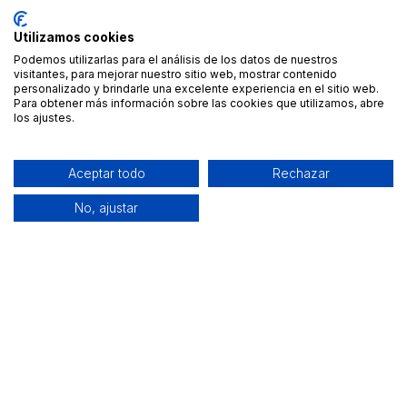
Utilizamos cookies
Podemos utilizarlas para el análisis de los datos de nuestros
visitantes, para mejorar nuestro sitio web, mostrar contenido
personalizado y brindarle una excelente experiencia en el sitio web.
Para obtener más información sobre las cookies que utilizamos, abre
los ajustes.
Aceptar todo
Rechazar
No, ajustar
Alquiler de equipamiento profesional cerca de ti