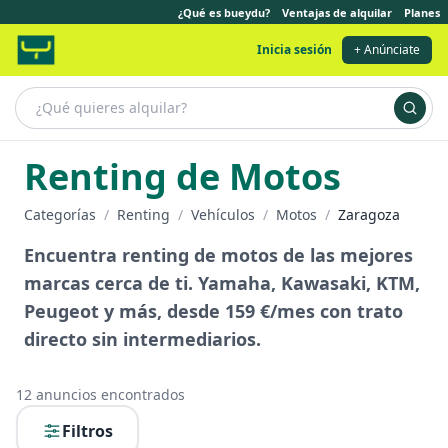
¿Qué es bueydu?
Ventajas de alquilar
Planes
Inicia sesión
+ Anúnciate
Renting de Motos
Categorías
/
Renting
/
Vehículos
/
Motos
/
Zaragoza
Encuentra renting de motos de las mejores
marcas cerca de ti. Yamaha, Kawasaki, KTM,
Peugeot y más, desde 159 €/mes con trato
directo sin intermediarios.
12
anuncios encontrados
Filtros