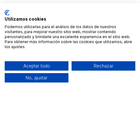
Utilizamos cookies
Podemos utilizarlas para el análisis de los datos de nuestros
visitantes, para mejorar nuestro sitio web, mostrar contenido
personalizado y brindarle una excelente experiencia en el sitio web.
Para obtener más información sobre las cookies que utilizamos, abre
los ajustes.
Aceptar todo
Rechazar
No, ajustar
Alquiler de equipamiento profesional cerca de ti