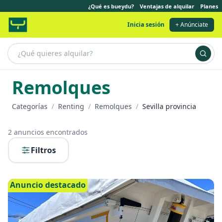
¿Qué es bueydu?
Ventajas de alquilar
Planes
Inicia sesión
+ Anúnciate
Remolques
Categorías
/
Renting
/
Remolques
/
Sevilla provincia
2
anuncios encontrados
Filtros
Anuncio destacado