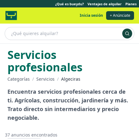
¿Qué es bueydu?
Ventajas de alquilar
Planes
Inicia sesión
+ Anúnciate
Servicios
profesionales
Categorías
/
Servicios
/
Algeciras
Encuentra servicios profesionales cerca de
ti. Agrícolas, construcción, jardinería y más.
Trato directo sin intermediarios y precio
negociable.
37
anuncios encontrados