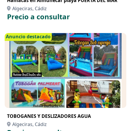
Hamacas en Almuñécar playa PUERTA DEL MAR
Algeciras, Cádiz
Precio a consultar
Anuncio destacado
TOBOGANES Y DESLIZADORES AGUA
Algeciras, Cádiz