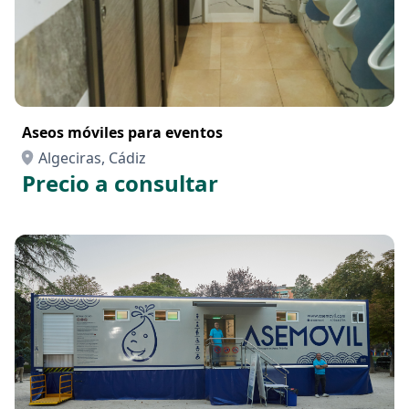
Aseos móviles para eventos
Algeciras, Cádiz
Precio a consultar