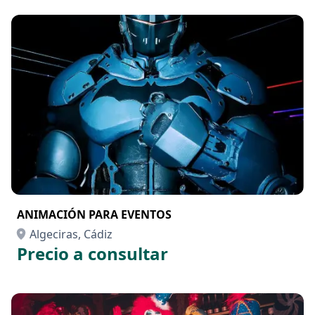
ANIMACIÓN PARA EVENTOS
Algeciras, Cádiz
Precio a consultar