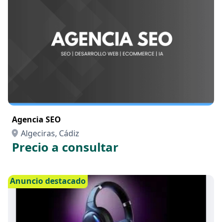
Agencia SEO
Algeciras, Cádiz
Precio a consultar
Anuncio destacado