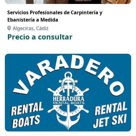
Servicios Profesionales de Carpintería y
Ebanistería a Medida
Algeciras, Cádiz
Precio a consultar