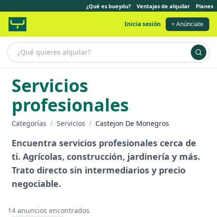
¿Qué es bueydu?
Ventajas de alquilar
Planes
Inicia sesión
+ Anúnciate
Servicios
profesionales
Categorías
/
Servicios
/
Castejon De Monegros
Encuentra servicios profesionales cerca de
ti. Agrícolas, construcción, jardinería y más.
Trato directo sin intermediarios y precio
negociable.
14
anuncios encontrados