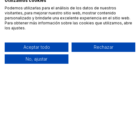
Utilizamos cookies
Podemos utilizarlas para el análisis de los datos de nuestros
visitantes, para mejorar nuestro sitio web, mostrar contenido
personalizado y brindarle una excelente experiencia en el sitio web.
Para obtener más información sobre las cookies que utilizamos, abre
los ajustes.
Aceptar todo
Rechazar
No, ajustar
Alquiler de equipamiento profesional cerca de ti
Descarga nuestra app: