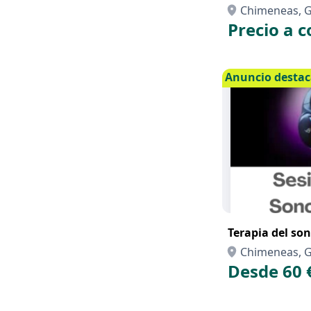
Chimeneas, 
Precio a c
Anuncio desta
Terapia del so
Chimeneas, 
Desde 60 