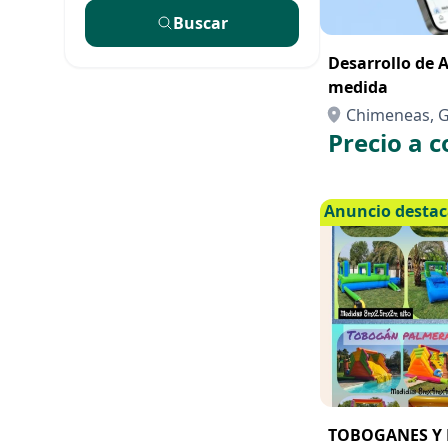
Buscar
Desarrollo de 
medida
Chimeneas, 
Precio a c
Anuncio desta
TOBOGANES Y 