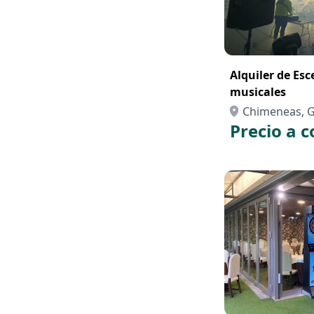
Alquiler de Es
musicales
Chimeneas, 
Precio a c