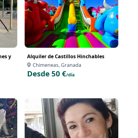
nes y
Alquiler de Castillos Hinchables
Chimeneas, Granada
Desde 50 €
/día