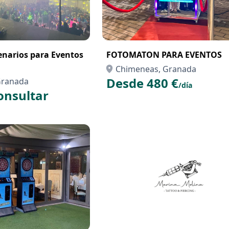
cenarios para Eventos
FOTOMATON PARA EVENTOS
Chimeneas, Granada
Desde 480 €
Granada
/día
onsultar