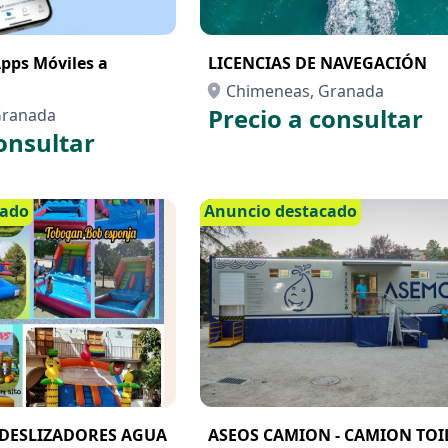
Apps Móviles a
LICENCIAS DE NAVEGACIÓN
Chimeneas, Granada
Precio a consultar
Granada
onsultar
cado
Anuncio destacado
DESLIZADORES AGUA
ASEOS CAMION - CAMION TOI