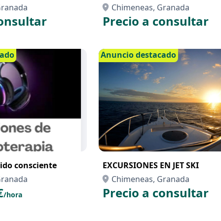
Granada
Chimeneas, Granada
onsultar
Precio a consultar
cado
Anuncio destacado
nido consciente
EXCURSIONES EN JET SKI
Granada
Chimeneas, Granada
€
Precio a consultar
/hora