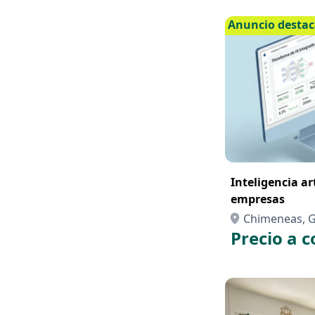
Anuncio desta
Inteligencia art
empresas
Chimeneas, 
Precio a c