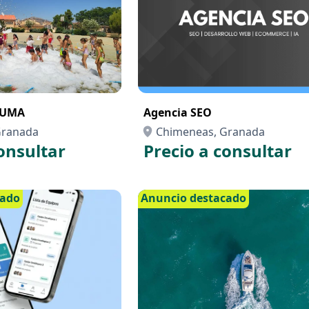
PUMA
Agencia SEO
Granada
Chimeneas, Granada
onsultar
Precio a consultar
cado
Anuncio destacado