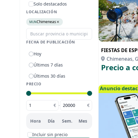
Solo destacados
LOCALIZACIÓN
Chimeneas
MUN
FECHA DE PUBLICACIÓN
FIESTAS DE ES
Hoy
Chimeneas, 
Últimos 7 días
Precio a c
Últimos 30 días
PRECIO
Anuncio desta
€
-
€
Hora
Día
Sem.
Mes
Incluir sin precio