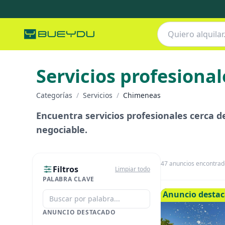
Servicios profesional
Categorías
/
Servicios
/
Chimeneas
Encuentra servicios profesionales cerca de 
negociable.
47
anuncios encontrad
Filtros
Limpiar todo
PALABRA CLAVE
Anuncio desta
ANUNCIO DESTACADO