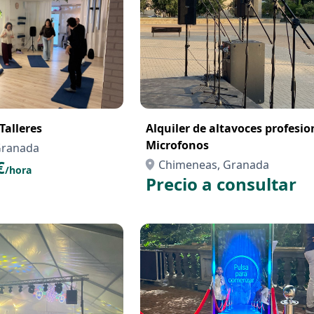
Talleres
Alquiler de altavoces profesio
Microfonos
Granada
€
Chimeneas, Granada
/hora
Precio a consultar