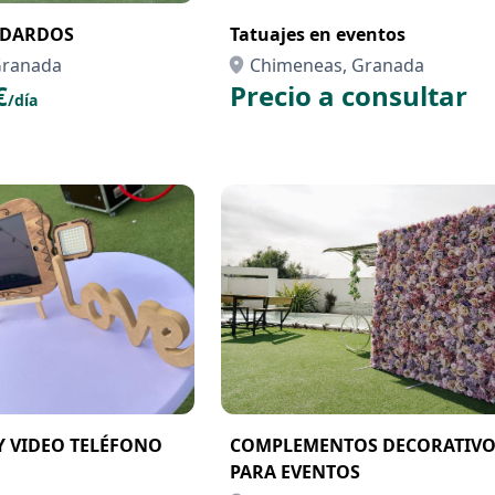
 DARDOS
Tatuajes en eventos
Granada
Chimeneas, Granada
€
Precio a consultar
/día
 Y VIDEO TELÉFONO
COMPLEMENTOS DECORATIVO
PARA EVENTOS