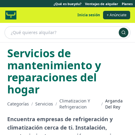
¿Qué es bueydu?
Ventajas de alquilar
Planes
Inicia sesión
+ Anúnciate
Servicios de
mantenimiento y
reparaciones del
hogar
Climatizacion Y
Arganda
Categorías
/
Servicios
/
/
Refrigeracion
Del Rey
Encuentra empresas de refrigeración y
climatización cerca de ti. Instalación,