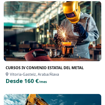
CURSOS IV CONVENIO ESTATAL DEL METAL
Vitoria-Gasteiz, Araba/Álava
Desde 160 €
/mes