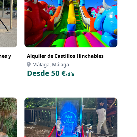
nes y
Alquiler de Castillos Hinchables
Málaga, Málaga
Desde 50 €
/día