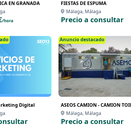
ICA EN GRANADA
FIESTAS DE ESPUMA
aga
Málaga, Málaga
€
Precio a consultar
/hora
cado
Anuncio destacado
rketing Digital
ASEOS CAMION - CAMION TOI
aga
Málaga, Málaga
onsultar
Precio a consultar