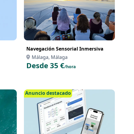
Navegación Sensorial Inmersiva
Málaga, Málaga
Desde 35 €
/hora
Anuncio destacado