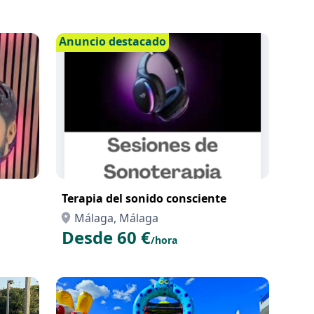
Anuncio destacado
Terapia del sonido consciente
Málaga, Málaga
Desde 60 €
/hora