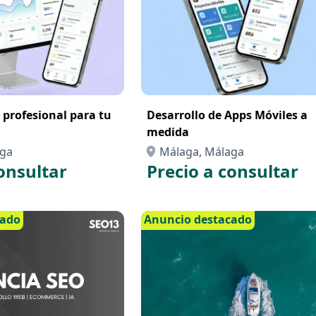
 profesional para tu
Desarrollo de Apps Móviles a
medida
aga
Málaga, Málaga
onsultar
Precio a consultar
cado
Anuncio destacado