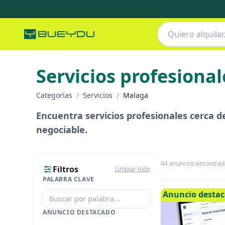
Servicios profesional
Categorías
/
Servicios
/
Malaga
Encuentra servicios profesionales cerca de 
negociable.
44
anuncios encontrad
Filtros
Limpiar todo
PALABRA CLAVE
Anuncio desta
ANUNCIO DESTACADO