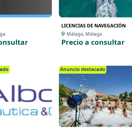
LICENCIAS DE NAVEGACIÓN
aga
Málaga, Málaga
onsultar
Precio a consultar
cado
Anuncio destacado