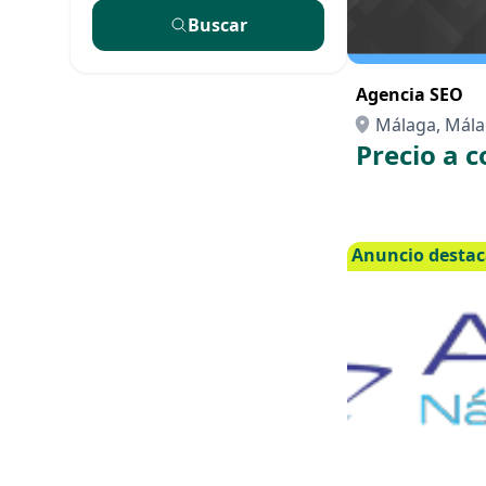
Buscar
Agencia SEO
Málaga, Mál
Precio a c
Anuncio desta