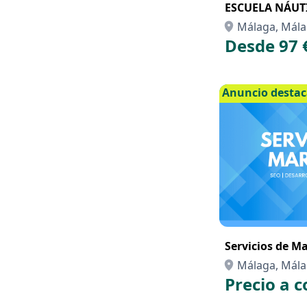
ESCUELA NÁUT
Málaga, Mál
Desde 97 
Anuncio desta
Servicios de Ma
Málaga, Mál
Precio a c