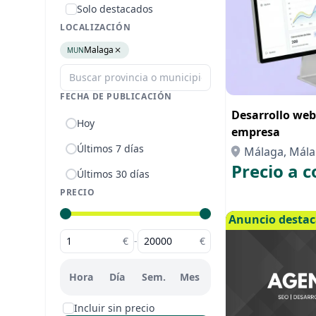
Solo destacados
LOCALIZACIÓN
Malaga
MUN
FECHA DE PUBLICACIÓN
Desarrollo web
Hoy
empresa
Últimos 7 días
Málaga, Mál
Precio a c
Últimos 30 días
PRECIO
Anuncio desta
€
-
€
Hora
Día
Sem.
Mes
Incluir sin precio