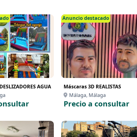
cado
Anuncio destacado
DESLIZADORES AGUA
Máscaras 3D REALISTAS
aga
Málaga, Málaga
onsultar
Precio a consultar