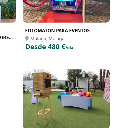
FOTOMATON PARA EVENTOS
AIRE
Málaga, Málaga
Desde 480 €
/día