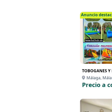
Anuncio desta
TOBOGANES Y 
Málaga, Mál
Precio a c