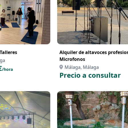
Talleres
Alquiler de altavoces profesio
Microfonos
aga
€
Málaga, Málaga
/hora
Precio a consultar