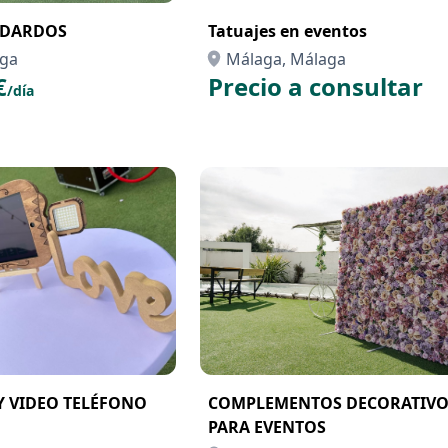
 DARDOS
Tatuajes en eventos
aga
Málaga, Málaga
€
Precio a consultar
/día
 Y VIDEO TELÉFONO
COMPLEMENTOS DECORATIVO
PARA EVENTOS