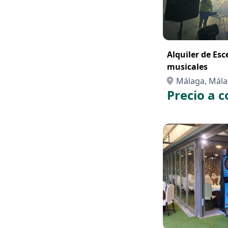
Alquiler de Es
musicales
Málaga, Mál
Precio a c