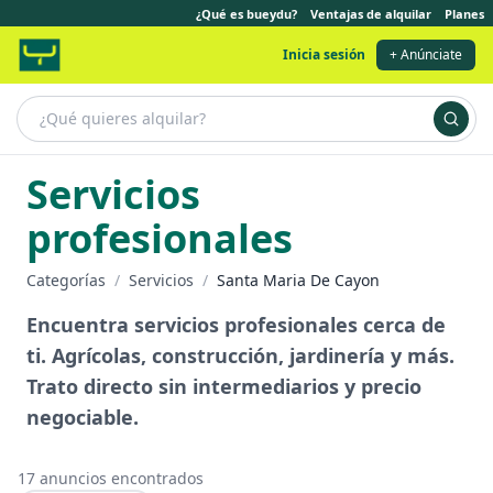
¿Qué es bueydu?
Ventajas de alquilar
Planes
Inicia sesión
+ Anúnciate
Servicios
profesionales
Categorías
/
Servicios
/
Santa Maria De Cayon
Encuentra servicios profesionales cerca de
ti. Agrícolas, construcción, jardinería y más.
Trato directo sin intermediarios y precio
negociable.
17
anuncios encontrados