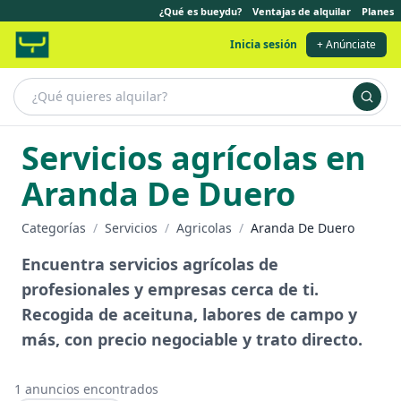
¿Qué es bueydu?
Ventajas de alquilar
Planes
Inicia sesión
+ Anúnciate
Servicios agrícolas en
Aranda De Duero
Categorías
/
Servicios
/
Agricolas
/
Aranda De Duero
Encuentra servicios agrícolas de
profesionales y empresas cerca de ti.
Recogida de aceituna, labores de campo y
más, con precio negociable y trato directo.
1
anuncios encontrados