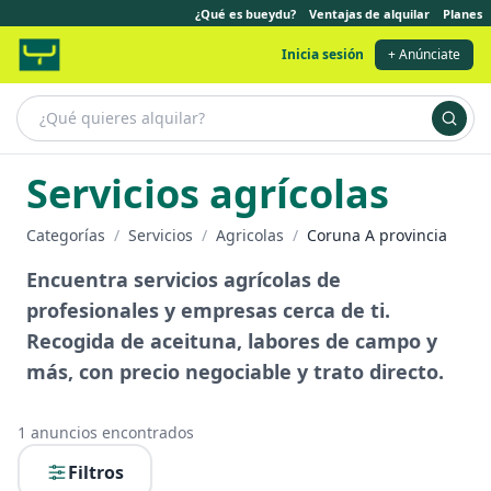
¿Qué es bueydu?
Ventajas de alquilar
Planes
Inicia sesión
+ Anúnciate
Servicios agrícolas
Categorías
/
Servicios
/
Agricolas
/
Coruna A provincia
Encuentra servicios agrícolas de
profesionales y empresas cerca de ti.
Recogida de aceituna, labores de campo y
más, con precio negociable y trato directo.
1
anuncios encontrados
Filtros