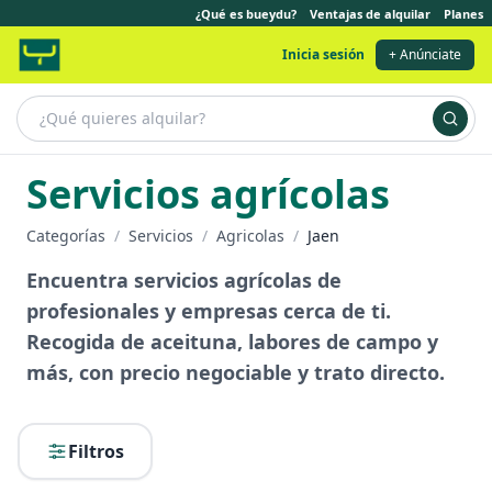
¿Qué es bueydu?
Ventajas de alquilar
Planes
Inicia sesión
+ Anúnciate
Servicios agrícolas
Categorías
/
Servicios
/
Agricolas
/
Jaen
Encuentra servicios agrícolas de
profesionales y empresas cerca de ti.
Recogida de aceituna, labores de campo y
más, con precio negociable y trato directo.
Filtros