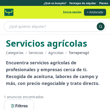
¿Qué es bueydu?
Ventajas de alquilar
Planes
Inicia sesión
+ Anúnciate
Servicios agrícolas
Categorías
/
Servicios
/
Agricolas
/
Torreperogil
Encuentra servicios agrícolas de
profesionales y empresas cerca de ti.
Recogida de aceituna, labores de campo y
más, con precio negociable y trato directo.
1
anuncios encontrados
Filtros