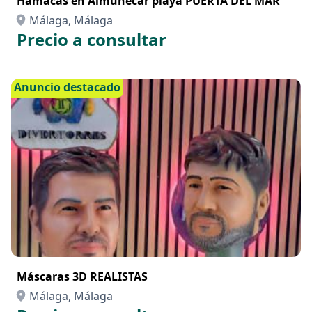
Hamacas en Almuñécar playa PUERTA DEL MAR
Málaga, Málaga
Precio a consultar
Anuncio destacado
Máscaras 3D REALISTAS
Málaga, Málaga