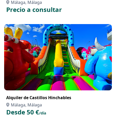
Málaga, Málaga
Precio a consultar
Alquiler de Castillos Hinchables
Málaga, Málaga
Desde 50 €
/día