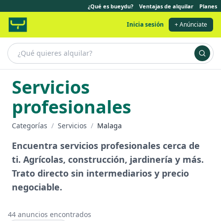
¿Qué es bueydu?
Ventajas de alquilar
Planes
Inicia sesión
+ Anúnciate
Servicios
profesionales
Categorías
/
Servicios
/
Malaga
Encuentra servicios profesionales cerca de
ti. Agrícolas, construcción, jardinería y más.
Trato directo sin intermediarios y precio
negociable.
44
anuncios encontrados