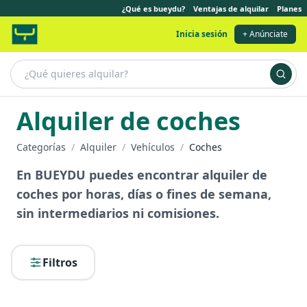
¿Qué es bueydu?
Ventajas de alquilar
Planes
Inicia sesión
+ Anúnciate
Alquiler de coches
Categorías
/
Alquiler
/
Vehículos
/
Coches
En BUEYDU puedes encontrar alquiler de
coches por horas, días o fines de semana,
sin intermediarios ni comisiones.
Filtros