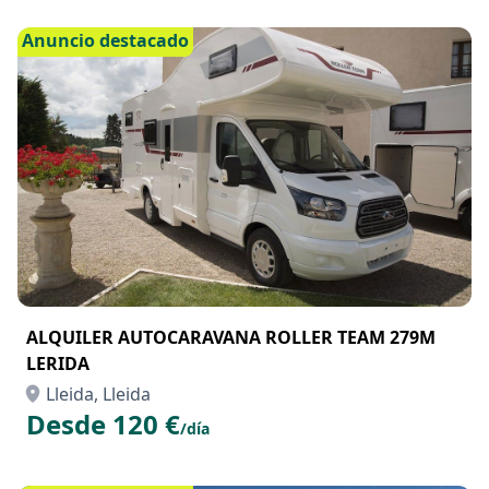
Anuncio destacado
ALQUILER AUTOCARAVANA ROLLER TEAM 279M
LERIDA
Lleida, Lleida
Desde 120 €
/día