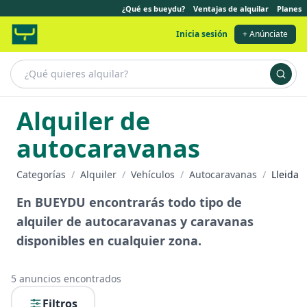
¿Qué es bueydu?
Ventajas de alquilar
Planes
Inicia sesión
+ Anúnciate
Alquiler de
autocaravanas
Categorías
/
Alquiler
/
Vehículos
/
Autocaravanas
/
Lleida
En BUEYDU encontrarás todo tipo de
alquiler de autocaravanas y caravanas
disponibles en cualquier zona.
5
anuncios encontrados
Filtros