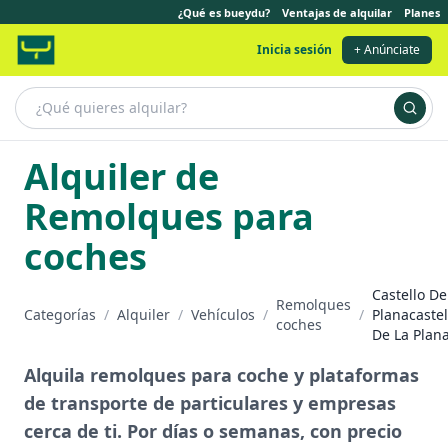
¿Qué es bueydu?
Ventajas de alquilar
Planes
Inicia sesión
+ Anúnciate
Alquiler de
Remolques para
coches
Castello De
Remolques
Categorías
/
Alquiler
/
Vehículos
/
/
Planacaste
coches
De La Plan
Alquila remolques para coche y plataformas
de transporte de particulares y empresas
cerca de ti. Por días o semanas, con precio