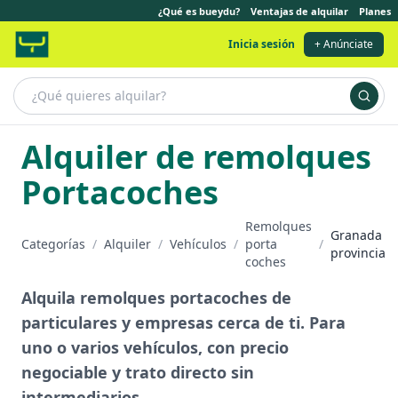
¿Qué es bueydu?
Ventajas de alquilar
Planes
Inicia sesión
+ Anúnciate
Alquiler de remolques
Portacoches
Remolques
Granada
Categorías
/
Alquiler
/
Vehículos
/
porta
/
provincia
coches
Alquila remolques portacoches de
particulares y empresas cerca de ti. Para
uno o varios vehículos, con precio
negociable y trato directo sin
intermediarios.