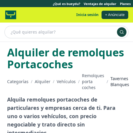
¿Qué es bueydu?
Ventajas de alquilar
Planes
Inicia sesión
+ Anúnciate
Alquiler de remolques
Portacoches
Remolques
Tavernes
Categorías
/
Alquiler
/
Vehículos
/
porta
/
Blanques
coches
Alquila remolques portacoches de
particulares y empresas cerca de ti. Para
uno o varios vehículos, con precio
negociable y trato directo sin
intermediarios.