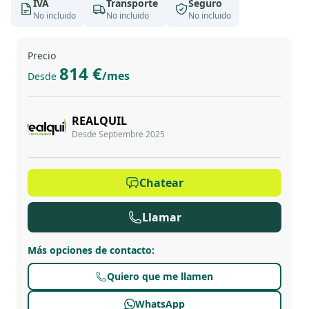
IVA
Transporte
Seguro
No incluido
No incluido
No incluido
Precio
814 €
/mes
Desde
REALQUIL
Desde Septiembre 2025
Chatear
Llamar
Más opciones de contacto
:
Quiero que me llamen
WhatsApp