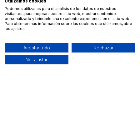
Utilizamos cookies
Podemos utilizarlas para el análisis de los datos de nuestros
visitantes, para mejorar nuestro sitio web, mostrar contenido
personalizado y brindarle una excelente experiencia en el sitio web.
Para obtener más información sobre las cookies que utilizamos, abre
los ajustes.
Aceptar todo
Rechazar
No, ajustar
Alquiler de equipamiento profesional cerca de ti
Descarga nuestra app: