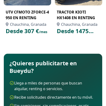
UTV CFMOTO ZFORCE-4
TRACTOR KIOTI
950 EN RENTING
HX1408 EN RENTING
Chauchina, Granada
Chauchina, Granada
Desde 307 €
Desde 1475
/mes
€
/mes
¿Quieres publicitarte en
Bueydu?
Llega a miles de personas que buscan
alquilar, renting o servicios.
Recibe solicitudes directamente en tu móvil.
Sin comisiones, sin complicaciones, gratis.