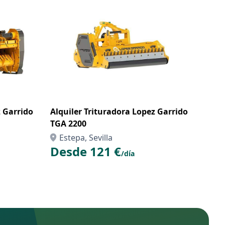
z Garrido
Alquiler Trituradora Lopez Garrido
TGA 2200
Estepa, Sevilla
Desde 121 €
/día