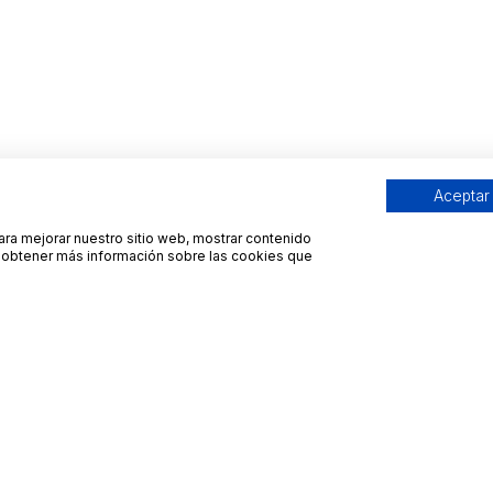
Aceptar
para mejorar nuestro sitio web, mostrar contenido
ra obtener más información sobre las cookies que
Contacto
Avisos legales