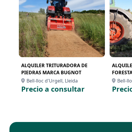
ALQUILER TRITURADORA DE
ALQUIL
PIEDRAS MARCA BUGNOT
FOREST
Bell-lloc d'Urgell, Lleida
Bell-ll
Precio a consultar
Preci