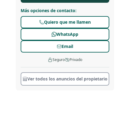
Más opciones de contacto
:
Quiero que me llamen
WhatsApp
Email
Seguro
Privado
Ver todos los anuncios del propietario