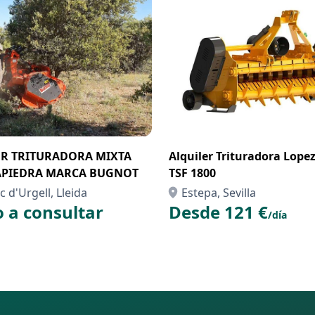
ER TRITURADORA MIXTA
Alquiler Trituradora Lope
APIEDRA MARCA BUGNOT
TSF 1800
oc d'Urgell, Lleida
Estepa, Sevilla
o a consultar
Desde 121 €
/día