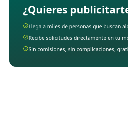
¿Quieres publicitar
Llega a miles de personas que buscan alqu
Recibe solicitudes directamente en tu mó
Sin comisiones, sin complicaciones, grati