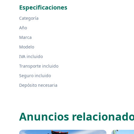
Especificaciones
Categoría
Año
Marca
Modelo
IVA incluido
Transporte incluido
Seguro incluido
Depósito necesaria
Anuncios relacionad