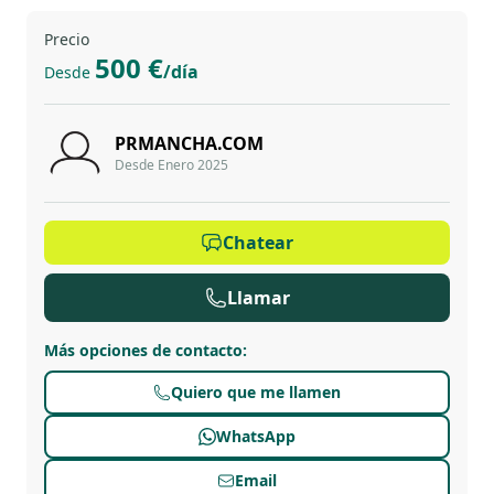
Precio
500 €
/día
Desde
PRMANCHA.COM
Desde Enero 2025
Chatear
Llamar
Más opciones de contacto
:
Quiero que me llamen
WhatsApp
Email