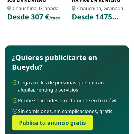
950 EN RENTING
HX1408 EN RENTING
Chauchina, Granada
Chauchina, Granada
Desde 307 €
Desde 1475
/mes
€
/mes
¿Quieres publicitarte en
Bueydu?
Llega a miles de personas que buscan
alquilar, renting o servicios.
Recibe solicitudes directamente en tu móvil.
Sin comisiones, sin complicaciones, gratis.
Publica tu anuncio gratis