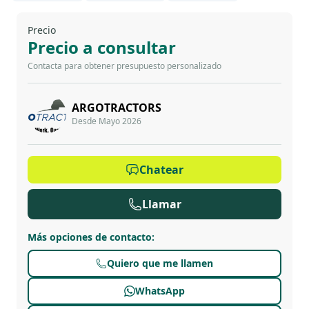
Precio
Precio a consultar
Contacta para obtener presupuesto personalizado
ARGOTRACTORS
Desde Mayo 2026
Chatear
Llamar
Más opciones de contacto
:
Quiero que me llamen
WhatsApp