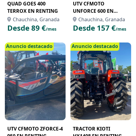
QUAD GOES 400
UTV CFMOTO
TERROX EN RENTING
UNFORCE 600 EN
AQUILER CON OPCIÓN
Chauchina, Granada
Chauchina, Granada
A COMPRA
Desde 89 €
Desde 157 €
/mes
/mes
Anuncio destacado
Anuncio destacado
UTV CFMOTO ZFORCE-4
TRACTOR KIOTI