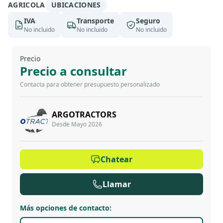
AGRICOLA
UBICACIONES
IVA
Transporte
Seguro
No incluido
No incluido
No incluido
Precio
Precio a consultar
Contacta para obtener presupuesto personalizado
ARGOTRACTORS
Desde Mayo 2026
Chatear
Llamar
Más opciones de contacto
: