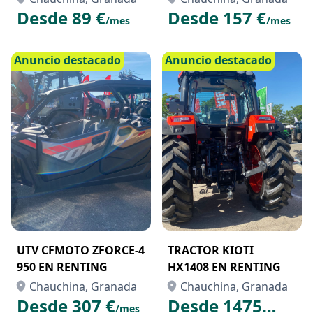
A COMPRA
Desde 89 €
Desde 157 €
/mes
/mes
Anuncio destacado
Anuncio destacado
UTV CFMOTO ZFORCE-4
TRACTOR KIOTI
950 EN RENTING
HX1408 EN RENTING
Chauchina, Granada
Chauchina, Granada
Desde 307 €
Desde 1475
/mes