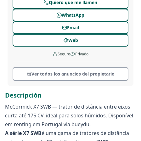
Quiero que me llamen
WhatsApp
Email
Web
Seguro
Privado
Ver todos los anuncios del propietario
Descripción
McCormick X7 SWB — trator de distância entre eixos
curta até 175 CV, ideal para solos húmidos. Disponível
em renting em Portugal via bueydu.
A série X7 SWB
é uma gama de tratores de distância