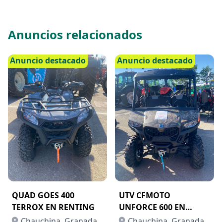
Anuncios relacionados
Anuncio destacado
Anuncio destacado
QUAD GOES 400
UTV CFMOTO
TERROX EN RENTING
UNFORCE 600 EN
AQUILER CON OPCIÓN
Chauchina, Granada
Chauchina, Granada