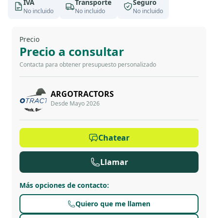
IVA
Transporte
Seguro
No incluido
No incluido
No incluido
Precio
Precio a consultar
Contacta para obtener presupuesto personalizado
ARGOTRACTORS
Desde Mayo 2026
Chatear
Llamar
Más opciones de contacto
:
Quiero que me llamen