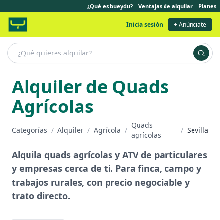
¿Qué es bueydu?
Ventajas de alquilar
Planes
Inicia sesión
+ Anúnciate
Alquiler de Quads
Agrícolas
Quads
Categorías
/
Alquiler
/
Agrícola
/
/
Sevilla
agrícolas
Alquila quads agrícolas y ATV de particulares
y empresas cerca de ti. Para finca, campo y
trabajos rurales, con precio negociable y
trato directo.