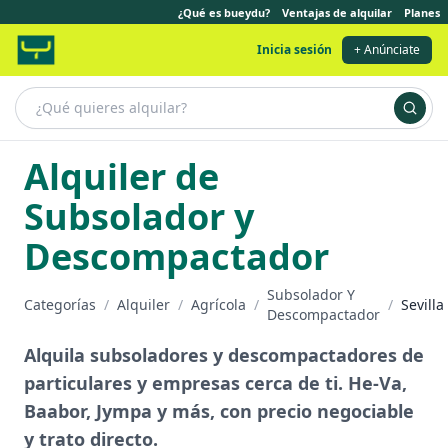
¿Qué es bueydu?
Ventajas de alquilar
Planes
Inicia sesión
+ Anúnciate
Alquiler de
Subsolador y
Descompactador
Subsolador Y
Categorías
/
Alquiler
/
Agrícola
/
/
Sevilla
Descompactador
Alquila subsoladores y descompactadores de
particulares y empresas cerca de ti. He-Va,
Baabor, Jympa y más, con precio negociable
y trato directo.