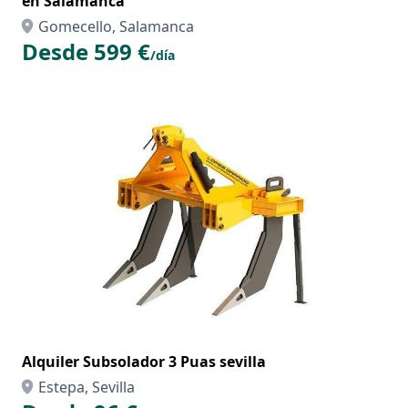
en Salamanca
Gomecello, Salamanca
Desde 599 €
/día
Alquiler Subsolador 3 Puas sevilla
Estepa, Sevilla