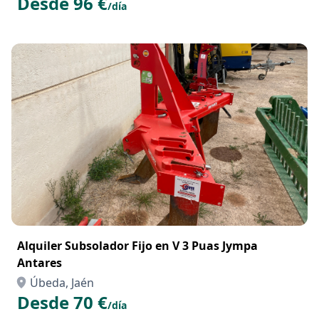
Desde 96 €
/día
Alquiler Subsolador Fijo en V 3 Puas Jympa
Antares
Úbeda, Jaén
Desde 70 €
/día