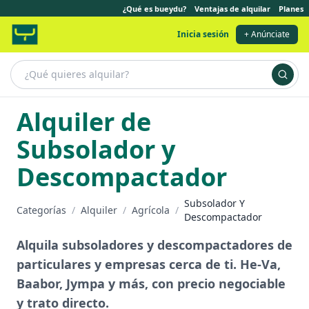
¿Qué es bueydu?
Ventajas de alquilar
Planes
Inicia sesión
+ Anúnciate
Alquiler de
Subsolador y
Descompactador
Subsolador Y
Categorías
/
Alquiler
/
Agrícola
/
Descompactador
Alquila subsoladores y descompactadores de
particulares y empresas cerca de ti. He-Va,
Baabor, Jympa y más, con precio negociable
y trato directo.