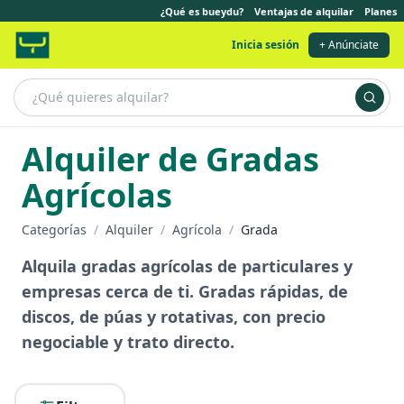
¿Qué es bueydu?
Ventajas de alquilar
Planes
Inicia sesión
+ Anúnciate
Alquiler de Gradas
Agrícolas
Categorías
/
Alquiler
/
Agrícola
/
Grada
Alquila gradas agrícolas de particulares y
empresas cerca de ti. Gradas rápidas, de
discos, de púas y rotativas, con precio
negociable y trato directo.