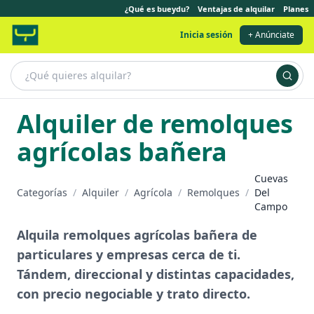
¿Qué es bueydu?
Ventajas de alquilar
Planes
Inicia sesión
+ Anúnciate
Alquiler de remolques
agrícolas bañera
Cuevas
Categorías
/
Alquiler
/
Agrícola
/
Remolques
/
Del
Campo
Alquila remolques agrícolas bañera de
particulares y empresas cerca de ti.
Tándem, direccional y distintas capacidades,
con precio negociable y trato directo.