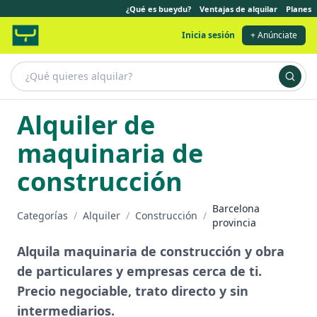
¿Qué es bueydu?
Ventajas de alquilar
Planes
Inicia sesión
+ Anúnciate
Alquiler de
maquinaria de
construcción
Barcelona
Categorías
/
Alquiler
/
Construcción
/
provincia
Alquila maquinaria de construcción y obra
de particulares y empresas cerca de ti.
Precio negociable, trato directo y sin
intermediarios.