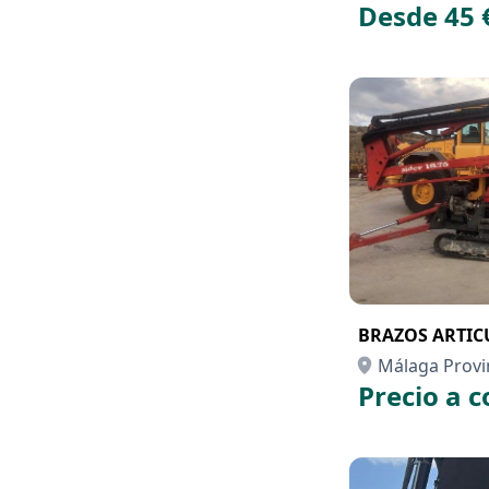
Desde 45 
BRAZOS ARTI
Málaga Provi
Precio a c