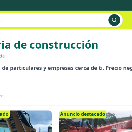
ia de construcción
cia
de particulares y empresas cerca de ti. Precio nego
os
cado
Anuncio destacado