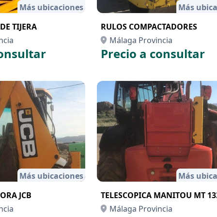
Más ubicaciones
Más ubica
DE TIJERA
RULOS COMPACTADORES
ncia
Málaga Provincia
onsultar
Precio a consultar
Más ubicaciones
Más ubica
ORA JCB
TELESCOPICA MANITOU MT 13
ncia
Málaga Provincia