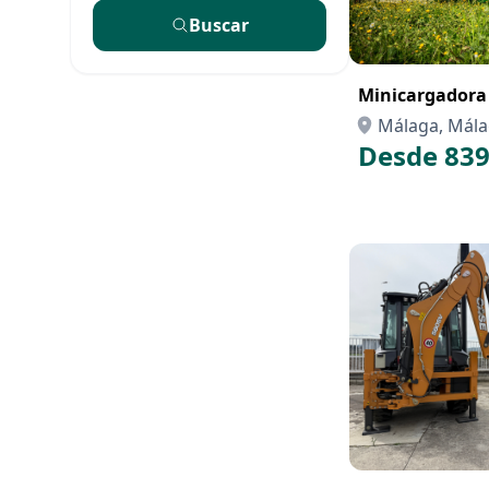
Buscar
Minicargadora
Málaga, Mál
Desde 839