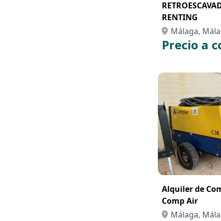
RETROESCAVAD
RENTING
Málaga, Mál
Precio a c
Alquiler de Co
Comp Air
Málaga, Mál