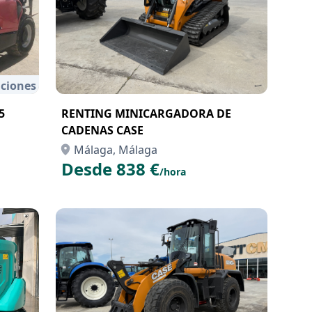
ciones
5
RENTING MINICARGADORA DE
CADENAS CASE
Málaga, Málaga
Desde 838 €
/hora