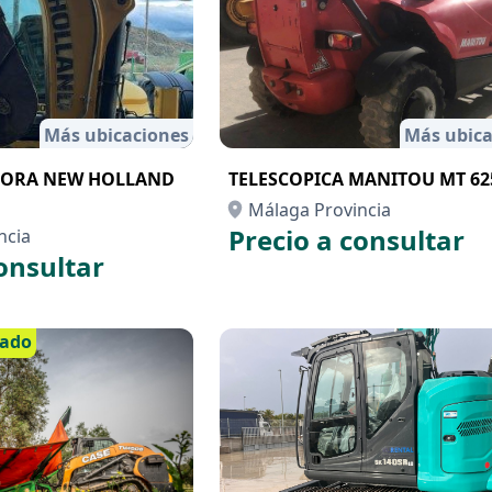
Más ubicaciones
Más ubica
ORA NEW HOLLAND
TELESCOPICA MANITOU MT 62
Málaga Provincia
Precio a consultar
ncia
onsultar
cado