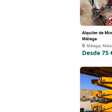
Alquiler de Mi
Málaga
Málaga, Mál
Desde 75 