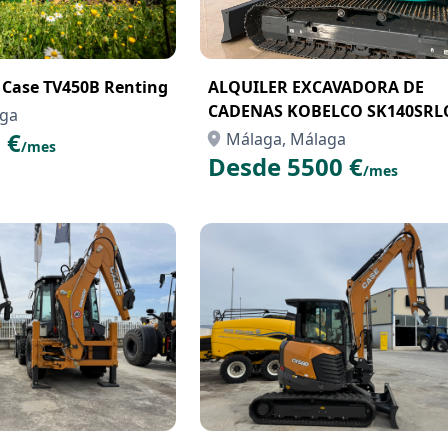
 Case TV450B Renting
ALQUILER EXCAVADORA DE
CADENAS KOBELCO SK140SRL
aga
 €
Málaga, Málaga
/mes
Desde 5500 €
/mes