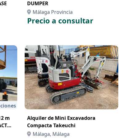
ASE
DUMPER
Málaga Provincia
Precio a consultar
ciones
12 m
Alquiler de Mini Excavadora
ACT
Compacta Takeuchi
Málaga, Málaga