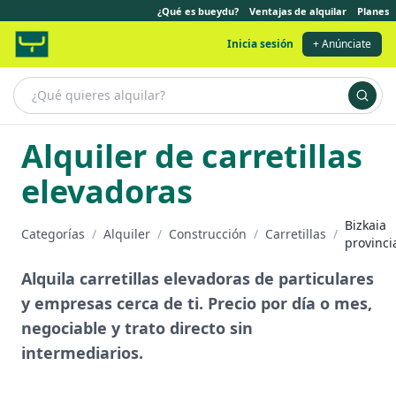
¿Qué es bueydu?
Ventajas de alquilar
Planes
Inicia sesión
+ Anúnciate
Alquiler de carretillas
elevadoras
Bizkaia
Categorías
/
Alquiler
/
Construcción
/
Carretillas
/
provinci
Alquila carretillas elevadoras de particulares
y empresas cerca de ti. Precio por día o mes,
negociable y trato directo sin
intermediarios.